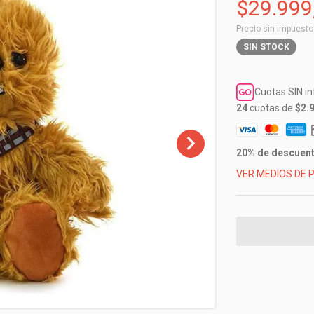
$29.999
Precio sin impuest
SIN STOCK
Cuotas SIN i
24
cuotas de
$2.
20% de descuen
VER MEDIOS DE 