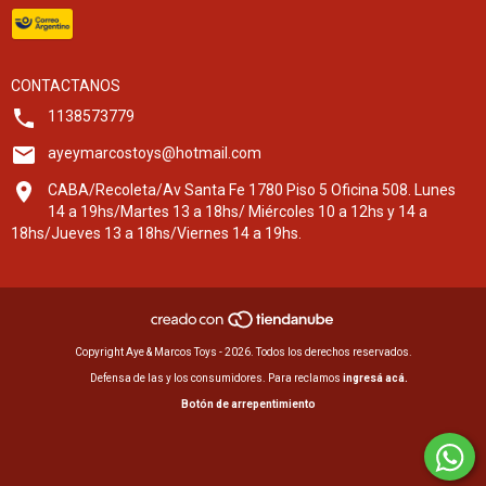
CONTACTANOS
1138573779
ayeymarcostoys@hotmail.com
CABA/Recoleta/Av Santa Fe 1780 Piso 5 Oficina 508. Lunes
14 a 19hs/Martes 13 a 18hs/ Miércoles 10 a 12hs y 14 a
18hs/Jueves 13 a 18hs/Viernes 14 a 19hs.
Copyright Aye & Marcos Toys - 2026. Todos los derechos reservados.
Defensa de las y los consumidores. Para reclamos
ingresá acá.
Botón de arrepentimiento