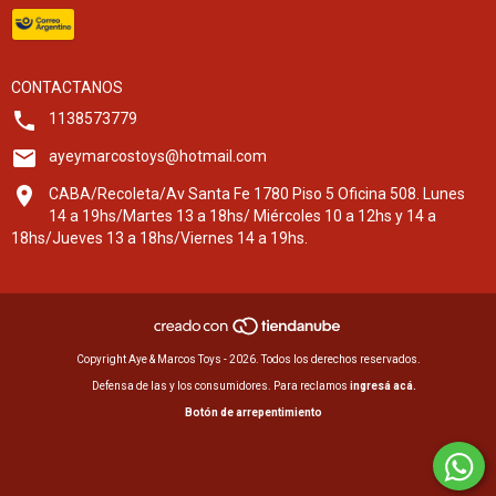
CONTACTANOS
1138573779
ayeymarcostoys@hotmail.com
CABA/Recoleta/Av Santa Fe 1780 Piso 5 Oficina 508. Lunes
14 a 19hs/Martes 13 a 18hs/ Miércoles 10 a 12hs y 14 a
18hs/Jueves 13 a 18hs/Viernes 14 a 19hs.
Copyright Aye & Marcos Toys - 2026. Todos los derechos reservados.
Defensa de las y los consumidores. Para reclamos
ingresá acá.
Botón de arrepentimiento