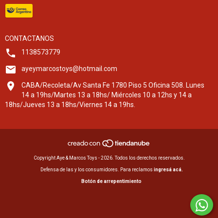
CONTACTANOS
1138573779
ayeymarcostoys@hotmail.com
CABA/Recoleta/Av Santa Fe 1780 Piso 5 Oficina 508. Lunes
14 a 19hs/Martes 13 a 18hs/ Miércoles 10 a 12hs y 14 a
18hs/Jueves 13 a 18hs/Viernes 14 a 19hs.
Copyright Aye & Marcos Toys - 2026. Todos los derechos reservados.
Defensa de las y los consumidores. Para reclamos
ingresá acá.
Botón de arrepentimiento