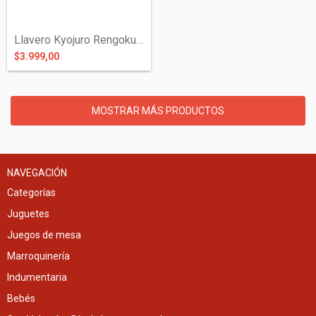
Llavero Kyojuro Rengoku de Silicona - De...
$3.999,00
MOSTRAR MÁS PRODUCTOS
NAVEGACIÓN
Categorías
Juguetes
Juegos de mesa
Marroquinería
Indumentaria
Bebés