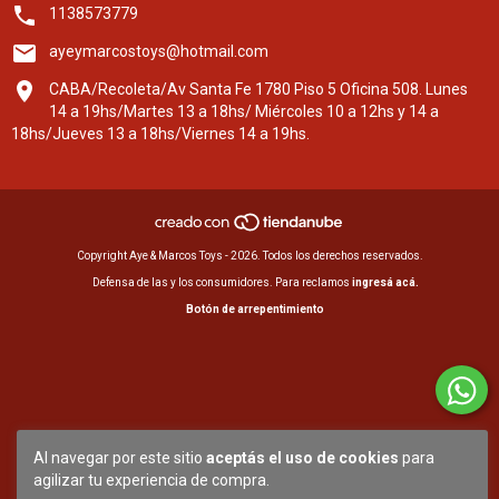
1138573779
ayeymarcostoys@hotmail.com
CABA/Recoleta/Av Santa Fe 1780 Piso 5 Oficina 508. Lunes
14 a 19hs/Martes 13 a 18hs/ Miércoles 10 a 12hs y 14 a
18hs/Jueves 13 a 18hs/Viernes 14 a 19hs.
Copyright Aye & Marcos Toys - 2026. Todos los derechos reservados.
Defensa de las y los consumidores. Para reclamos
ingresá acá.
Botón de arrepentimiento
Al navegar por este sitio
aceptás el uso de cookies
para
agilizar tu experiencia de compra.