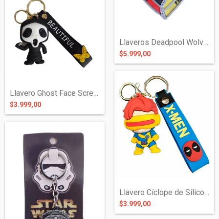
Llaveros Deadpool Wolverine Best Friends...
$5.999,00
Llavero Ghost Face Scream de Silicona
$3.999,00
Llavero Cíclope de Silicona - X Men
$3.999,00