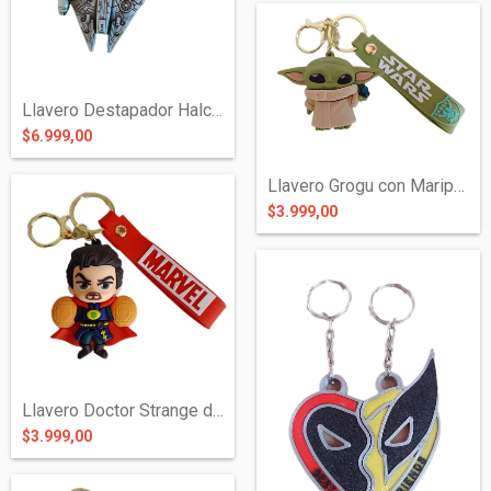
Llavero Destapador Halcón Milenario de M...
$6.999,00
Llavero Grogu con Mariposa de Silicona -...
$3.999,00
Llavero Doctor Strange de Silicona - Ave...
$3.999,00