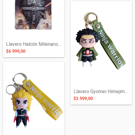
Llavero Halcón Milenario Star Wars de Me...
$6.999,00
Llavero Gyomei Himejima de Silicona - De...
$3.999,00