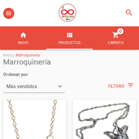
0
INICIO
PRODUCTOS
CARRITO
Inicio
/
Marroquinería
Marroquinería
Ordenar por
FILTRAR