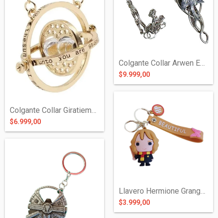
Colgante Collar Arwen Evenstar de Metal...
$9.999,00
Colgante Collar Giratiempo Harry Potter...
$6.999,00
Llavero Hermione Granger de Silicona - H...
$3.999,00