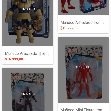
SIN STOCK
Muñeco Articulado Iron Man 23 cms - Aven...
$15.999,00
Muñeco Articulado Thanos 23 cms en Caja...
$16.999,00
SIN STOCK
SIN STOCK
Muñeco Mini Figura Iron Man Articulado -...