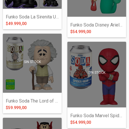
Funko Soda La Sirenita Ursula
$49.999,00
Funko Soda Disney Ariel La Sirenita
$54.999,00
SIN STOCK
SIN STOCK
Funko Soda The Lord of the Ring Bilbo Bo...
$59.999,00
Funko Soda Marvel Spider-Man
$54.999,00