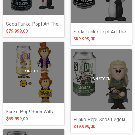
Soda Funko Pop! Art The Clown Chase - Te...
$79.999,00
Soda Funko Pop! Art The Clown - Terrifie...
$59.999,00
SIN STOCK
SIN STOCK
Funko Pop! Soda Willy Wonka
$59.999,00
Funko Pop! Soda Legolas - The Lord of th...
$49.999,00