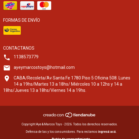
FORMAS DE ENVÍO
CONTACTANOS
1138573779
ayeymarcostoys@hotmail.com
CABA/Recoleta/Av Santa Fe 1780 Piso 5 Oficina 508. Lunes
14 a 19hs/Martes 13 a 18hs/ Miércoles 10 a 12hs y 14 a
18hs/Jueves 13 a 18hs/Viernes 14 a 19hs.
Copyright Aye & Marcos Toys - 2026. Todos los derechos reservados.
Defensa de las y los consumidores. Para reclamos
ingresá acá.