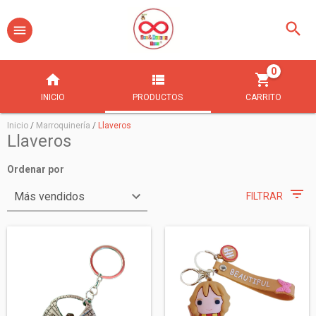
0
INICIO
PRODUCTOS
CARRITO
Inicio
/
Marroquinería
/
Llaveros
Llaveros
Ordenar por
FILTRAR