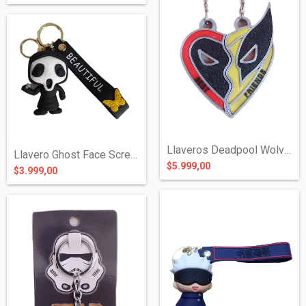
Llaveros Deadpool Wolverine Best Friends...
Llavero Ghost Face Scream de Silicona
$5.999,00
$3.999,00