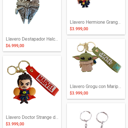
Llavero Hermione Granger de Silicona - H...
$3.999,00
Llavero Destapador Halcón Milenario de M...
$6.999,00
Llavero Grogu con Mariposa de Silicona -...
$3.999,00
Llavero Doctor Strange de Silicona - Ave...
$3.999,00