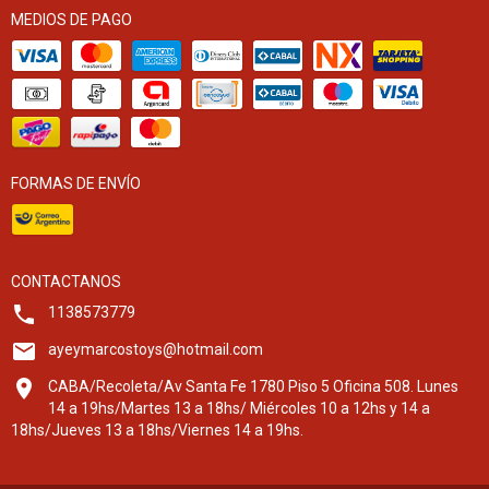
MEDIOS DE PAGO
FORMAS DE ENVÍO
CONTACTANOS
1138573779
ayeymarcostoys@hotmail.com
CABA/Recoleta/Av Santa Fe 1780 Piso 5 Oficina 508. Lunes
14 a 19hs/Martes 13 a 18hs/ Miércoles 10 a 12hs y 14 a
18hs/Jueves 13 a 18hs/Viernes 14 a 19hs.