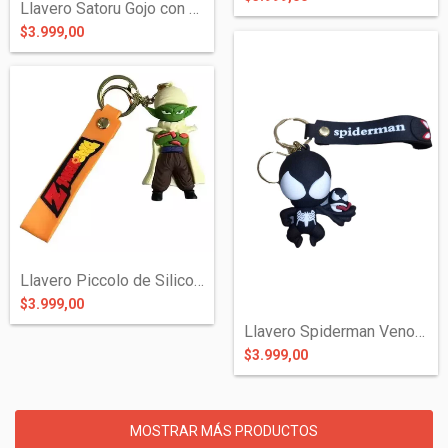
Llavero Satoru Gojo con Maldición de Sil...
$3.999,00
Llavero Piccolo de Silicona - Dragon Bal...
$3.999,00
Llavero Spiderman Venom de Silicona
$3.999,00
MOSTRAR MÁS PRODUCTOS