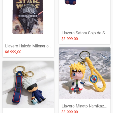
Llavero Satoru Gojo de Silicona - Jujuts...
$3.999,00
Llavero Halcón Milenario Star Wars de Me...
$6.999,00
Llavero Minato Namikaze de Silicona - Na...
$3.999,00