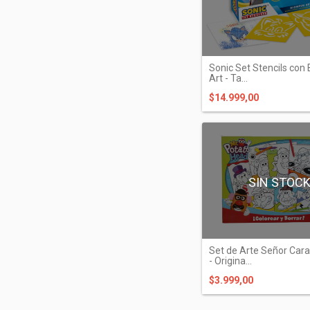
Sonic Set Stencils con
Art - Ta...
$14.999,00
SIN STOC
Set de Arte Señor Car
- Origina...
$3.999,00