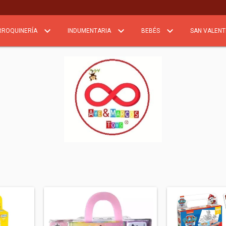
RROQUINERÍA
INDUMENTARIA
BEBÉS
SAN VALENT