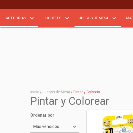
CATEGORÍAS
JUGUETES
JUEGOS DE MESA
MA
Inicio
/
Juegos de Mesa
/
Pintar y Colorear
Pintar y Colorear
Ordenar por