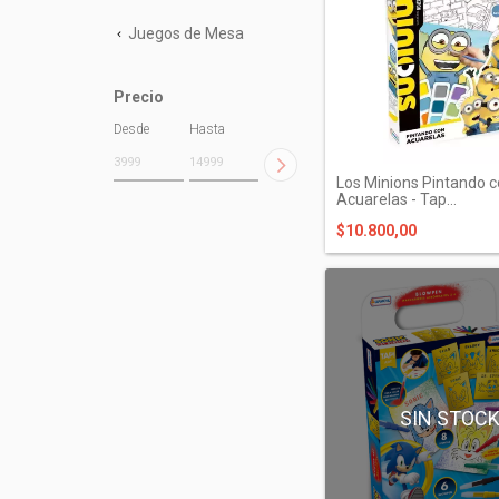
Juegos de Mesa
Precio
Desde
Hasta
Los Minions Pintando 
Acuarelas - Tap...
$10.800,00
SIN STOC