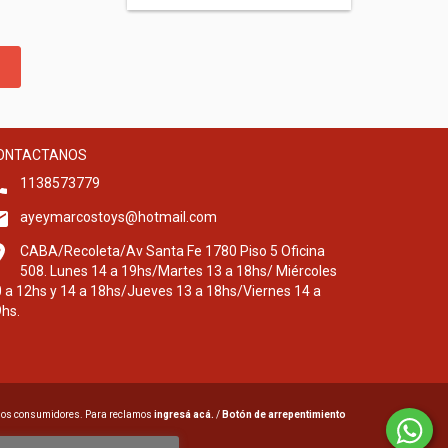
ONTACTANOS
1138573779
ayeymarcostoys@hotmail.com
CABA/Recoleta/Av Santa Fe 1780 Piso 5 Oficina
508. Lunes 14 a 19hs/Martes 13 a 18hs/ Miércoles
 a 12hs y 14 a 18hs/Jueves 13 a 18hs/Viernes 14 a
hs.
 los consumidores. Para reclamos
ingresá acá.
/
Botón de arrepentimiento