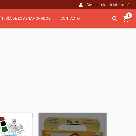
Crear cuenta
Iniciar sesión
0
ÍN - DÍA DE LOS ENAMORADOS
CONTACTO