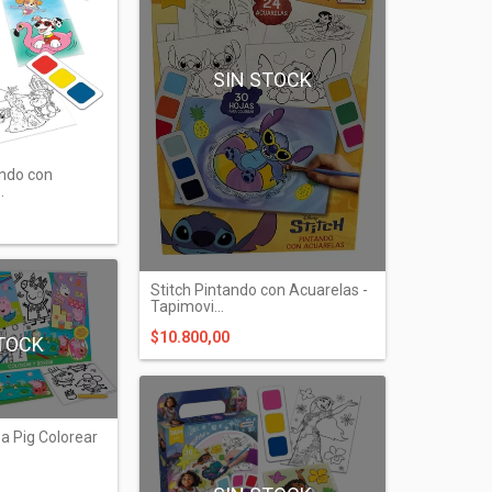
SIN STOCK
ando con
.
Stitch Pintando con Acuarelas -
Tapimovi...
$10.800,00
TOCK
a Pig Colorear