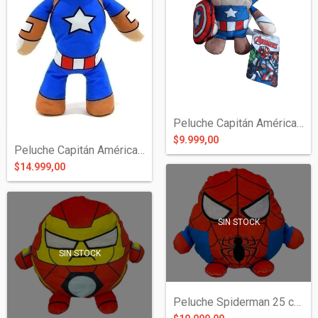
Peluche Capitán América Original - Aveng...
$9.999,00
Peluche Capitán América 50 cms - Avenger...
$14.999,00
SIN STOCK
SIN STOCK
Peluche Spiderman 25 cms Spandex - Hombr...