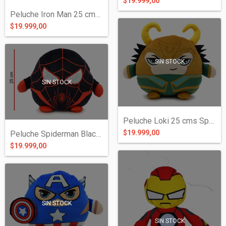
$19.999,00
Peluche Iron Man 25 cms Spandex - Avenge...
$19.999,00
SIN STOCK
SIN STOCK
Peluche Loki 25 cms Spandex - Marvel Ave...
$19.999,00
Peluche Spiderman Black Miles Morales 25...
$19.999,00
SIN STOCK
SIN STOCK