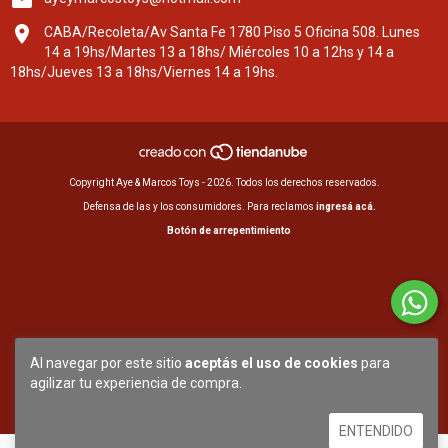
CABA/Recoleta/Av Santa Fe 1780 Piso 5 Oficina 508. Lunes
14 a 19hs/Martes 13 a 18hs/ Miércoles 10 a 12hs y 14 a
18hs/Jueves 13 a 18hs/Viernes 14 a 19hs.
Copyright Aye & Marcos Toys - 2026. Todos los derechos reservados.
Defensa de las y los consumidores. Para reclamos
ingresá acá.
Botón de arrepentimiento
Al navegar por este sitio
aceptás el uso de cookies
para
agilizar tu experiencia de compra.
ENTENDIDO