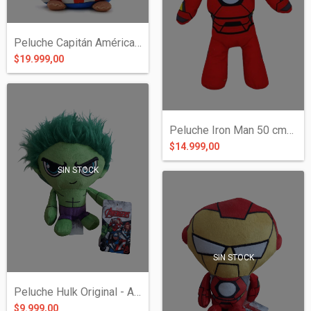
Peluche Capitán América 25 cms Spandex -...
$19.999,00
Peluche Iron Man 50 cms - Avengers
$14.999,00
SIN STOCK
SIN STOCK
Peluche Hulk Original - Avengers
$9.999,00