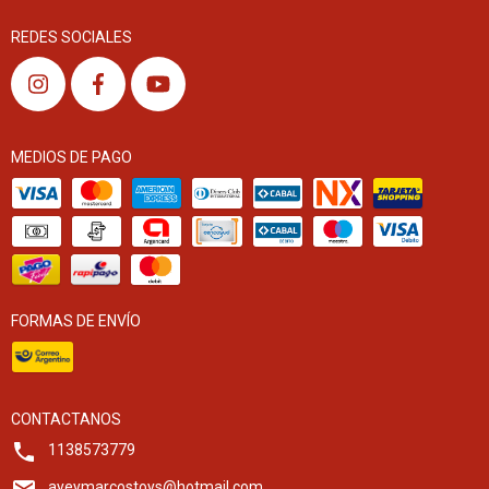
REDES SOCIALES
MEDIOS DE PAGO
FORMAS DE ENVÍO
CONTACTANOS
1138573779
ayeymarcostoys@hotmail.com