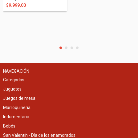
$9.999,00
NAVEGACIÓN
Categorías
Juguetes
Juegos de mesa
Marroquinería
Indumentaria
Bebés
San Valentín - Día de los enamorados