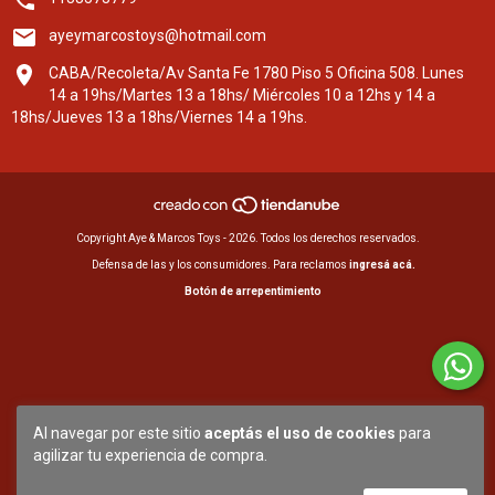
ayeymarcostoys@hotmail.com
CABA/Recoleta/Av Santa Fe 1780 Piso 5 Oficina 508. Lunes
14 a 19hs/Martes 13 a 18hs/ Miércoles 10 a 12hs y 14 a
18hs/Jueves 13 a 18hs/Viernes 14 a 19hs.
Copyright Aye & Marcos Toys - 2026. Todos los derechos reservados.
Defensa de las y los consumidores. Para reclamos
ingresá acá.
Botón de arrepentimiento
Al navegar por este sitio
aceptás el uso de cookies
para
agilizar tu experiencia de compra.